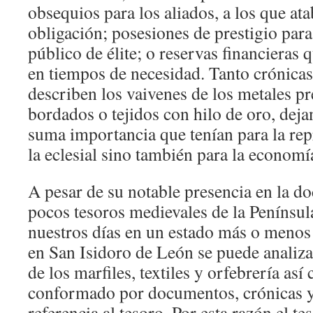
obsequios para los aliados, a los que at
obligación; posesiones de prestigio para
público de élite; o reservas financieras 
en tiempos de necesidad. Tanto crónic
describen los vaivenes de los metales pre
bordados o tejidos con hilo de oro, deja
suma importancia que tenían para la rep
la eclesial sino también para la economí
A pesar de su notable presencia en la d
pocos tesoros medievales de la Penínsul
nuestros días en un estado más o menos
en San Isidoro de León se puede analizar
de los marfiles, textiles y orfebrería así
conformado por documentos, crónicas y
referencia al tesoro. Por esta razón el t