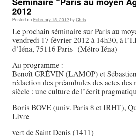
Séminaire “Paris au moyen Âg
2012
Posted on
February 15, 2012
by
Chris
Le prochain séminaire sur Paris au moye
vendredi 17 février 2012 à 14h30, à l’I
d’Iéna, 75116 Paris (Métro Iéna)
Au programme :
Benoît GRÉVIN (LAMOP) et Sébastie
rédaction des préambules des actes des 
siècle : une culture de l’écrit pragmatiq
Boris BOVE (univ. Paris 8 et IRHT), Qu
Livre
vert de Saint Denis (1411)